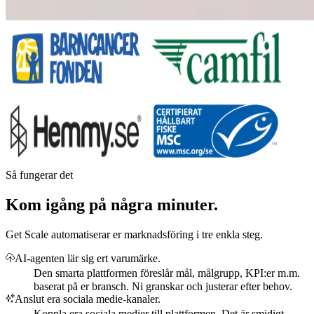
Så fungerar det
Kom igång på några minuter.
Get Scale automatiserar er marknadsföring i tre enkla steg.
AI-agenten lär sig ert varumärke.
Den smarta plattformen föreslår mål, målgrupp, KPI:er m.m.
baserat på er bransch. Ni granskar och justerar efter behov.
Anslut era sociala medie-kanaler.
Koppla era sociala medier till plattformen. Det är smidigt