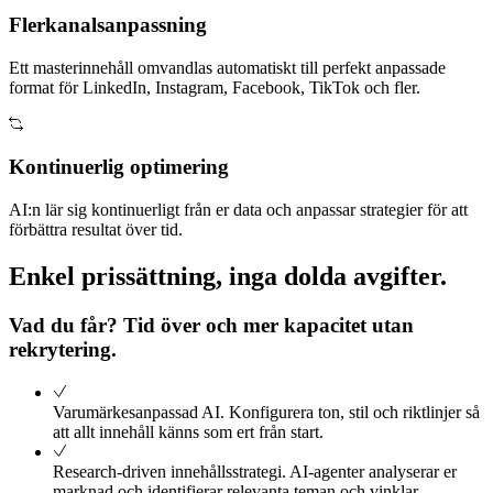
Flerkanalsanpassning
Ett masterinnehåll omvandlas automatiskt till perfekt anpassade
format för LinkedIn, Instagram, Facebook, TikTok och fler.
Kontinuerlig optimering
AI:n lär sig kontinuerligt från er data och anpassar strategier för att
förbättra resultat över tid.
Enkel prissättning, inga dolda avgifter.
Vad du får? Tid över och mer kapacitet utan
rekrytering.
Varumärkesanpassad AI
.
Konfigurera ton, stil och riktlinjer så
att allt innehåll känns som ert från start.
Research-driven innehållsstrategi
.
AI-agenter analyserar er
marknad och identifierar relevanta teman och vinklar.