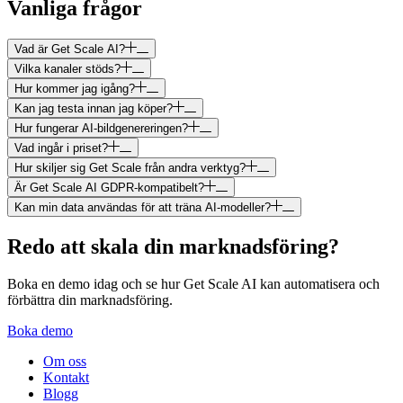
Vanliga frågor
Vad är Get Scale AI?
Vilka kanaler stöds?
Hur kommer jag igång?
Kan jag testa innan jag köper?
Hur fungerar AI-bildgenereringen?
Vad ingår i priset?
Hur skiljer sig Get Scale från andra verktyg?
Är Get Scale AI GDPR-kompatibelt?
Kan min data användas för att träna AI-modeller?
Redo att skala din marknadsföring?
Boka en demo idag och se hur Get Scale AI kan automatisera och
förbättra din marknadsföring.
Boka demo
Om oss
Kontakt
Blogg