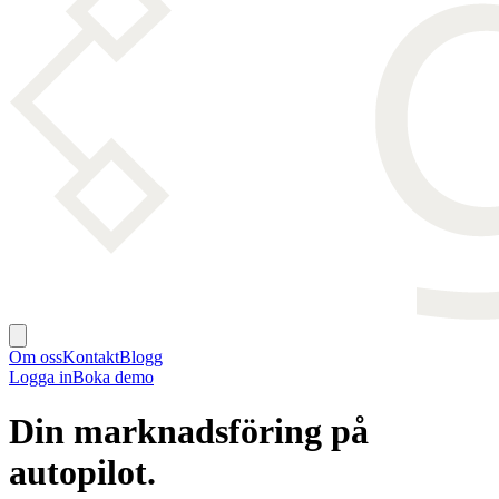
Om oss
Kontakt
Blogg
Logga in
Boka demo
Din marknadsföring på
autopilot.