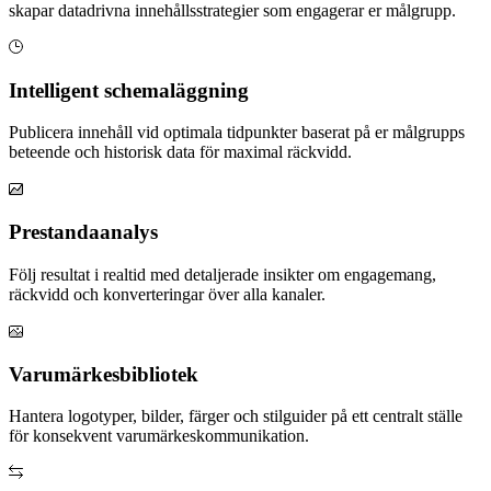
skapar datadrivna innehållsstrategier som engagerar er målgrupp.
Intelligent schemaläggning
Publicera innehåll vid optimala tidpunkter baserat på er målgrupps
beteende och historisk data för maximal räckvidd.
Prestandaanalys
Följ resultat i realtid med detaljerade insikter om engagemang,
räckvidd och konverteringar över alla kanaler.
Varumärkesbibliotek
Hantera logotyper, bilder, färger och stilguider på ett centralt ställe
för konsekvent varumärkeskommunikation.