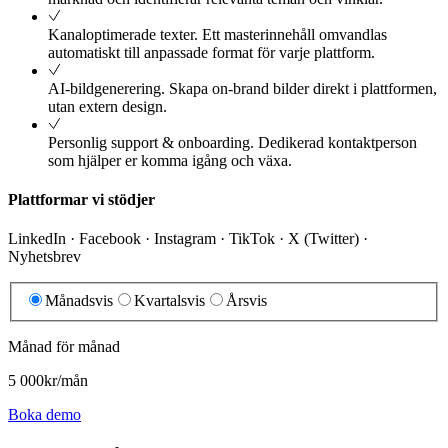
Kanaloptimerade texter
.
Ett masterinnehåll omvandlas
automatiskt till anpassade format för varje plattform.
AI-bildgenerering
.
Skapa on-brand bilder direkt i plattformen,
utan extern design.
Personlig support & onboarding
.
Dedikerad kontaktperson
som hjälper er komma igång och växa.
Plattformar vi stödjer
LinkedIn · Facebook · Instagram · TikTok · X (Twitter) ·
Nyhetsbrev
Månadsvis
Kvartalsvis
Årsvis
Månad för månad
5 000
kr
/mån
Boka demo