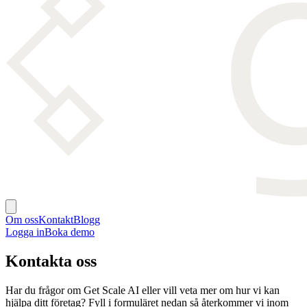
Om oss
Kontakt
Blogg
Logga in
Boka demo
Kontakta oss
Har du frågor om Get Scale AI eller vill veta mer om hur vi kan
hjälpa ditt företag? Fyll i formuläret nedan så återkommer vi inom